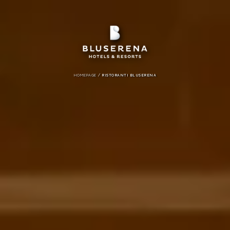
/
HOMEPAGE
RISTORANTI BLUSERENA