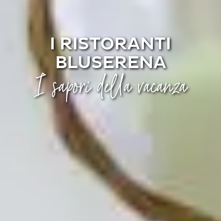
I RISTORANTI
BLUSERENA
I sapori della vacanza