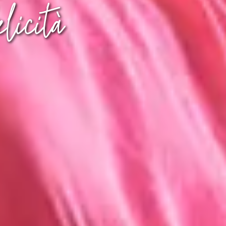
elicità