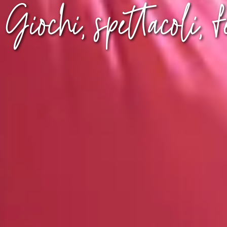
Giochi, spettacoli, f