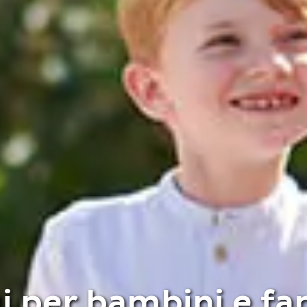
gi per bambini e fa