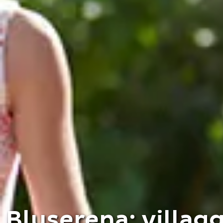
Bluserena: villag