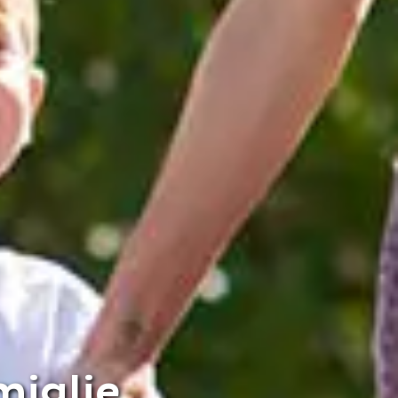
miglie