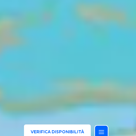
VERIFICA DISPONIBILITÀ