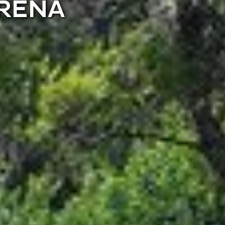
ERENA