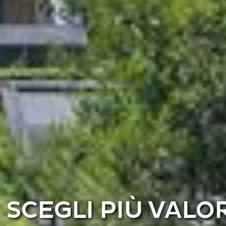
SCEGLI PIÙ VALO