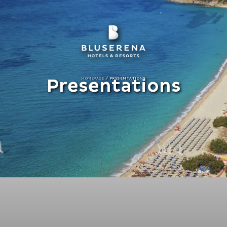
Presentations
/
HOMEPAGE
PRESENTATIONS