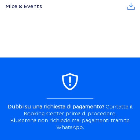
Mice & Events
Dubbi su una richiesta di pagamento?
Contatta il
Booking Center prima di procedere.
Bluserena non richiede mai pagamenti tramite
WhatsApp.