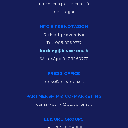
Bluserena per la qualità
Cataloghi
INFO E PRENOTAZIONI
Richiedi preventivo
Tel. 085.8369777
booking@bluserena.it
WhatsApp 347.8369777
PRESS OFFICE
press@bluserena.it
PARTNERSHIP & CO-MARKETING
comarketing@bluserena.it
LEISURE GROUPS
Tel. 085.8369888