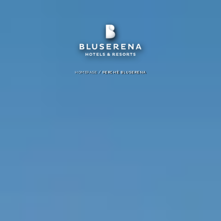
/
HOMEPAGE
PERCHÈ BLUSERENA