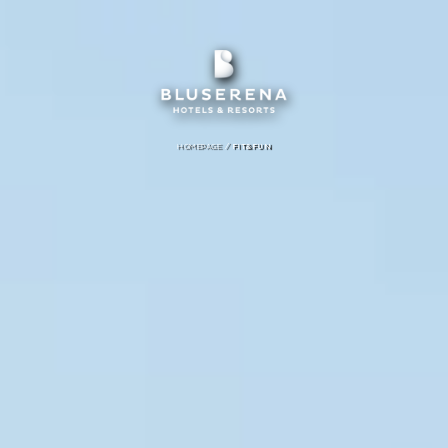
/
HOMEPAGE
FIT&FUN