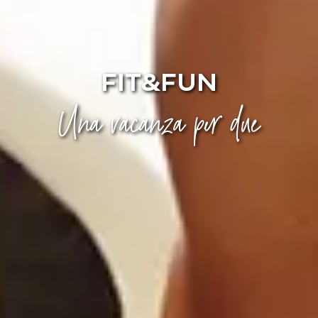
FIT&FUN
Una vacanza per due