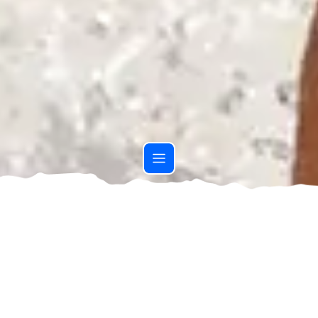
QUESTA OFFERTA È TERMINATA, MA LE
OPPORTUNITÀ NON FINISCONO.