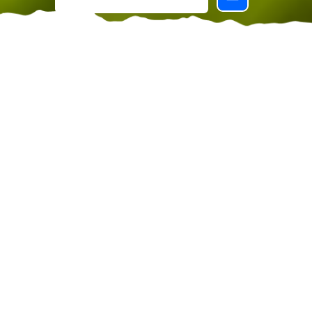
Valido in questi Hotel e Resort
SCONTI AL 15%
PARTI ORA VERSO LA TUA ESTATE
PERFETTA. ULTIME CAMERE
DISPONIBILI IN ALCUNI RESORT.
PRENOTA SUBITO