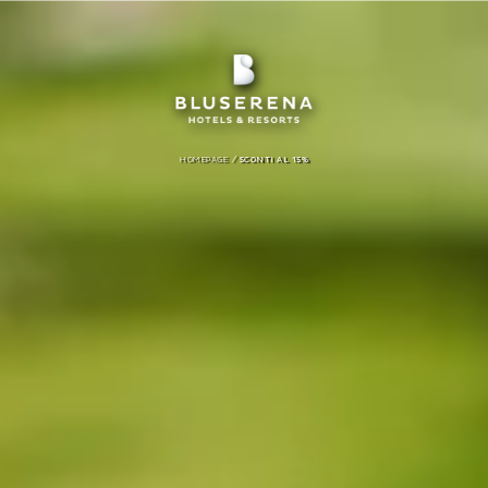
/
HOMEPAGE
SCONTI AL 15%