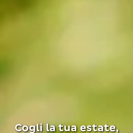
Cogli la tua estate,