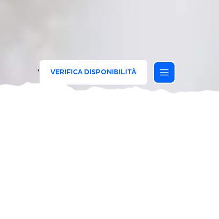
'
VERIFICA DISPONIBILITÀ
Valido in questi Hotel e Resort
SCONTI E OFFERTE PER
BAMBINI FINO A 12 ANNI
FORTI SCONTI PER BAMBINI DAI 3 AI 12