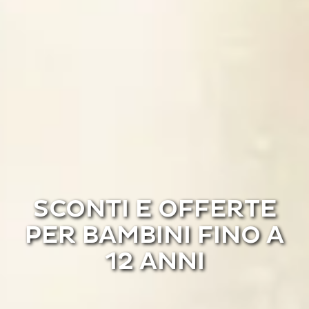
SCONTI E OFFERTE
PER BAMBINI FINO A
12 ANNI