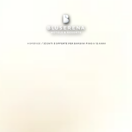
/
HOMEPAGE
SCONTI E OFFERTE PER BAMBINI FINO A 12 ANNI