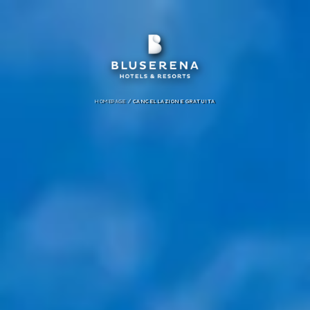
/
HOMEPAGE
CANCELLAZIONE GRATUITA