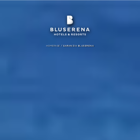
/
HOMEPAGE
GARANZIA BLUSERENA