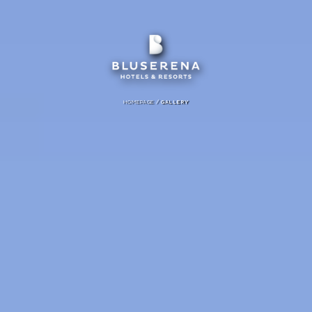
/
HOMEPAGE
GALLERY