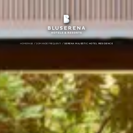
/
/
HOMEPAGE
DOMANDE FREQUENTI
SERENA MAJESTIC HOTEL RESIDENCE