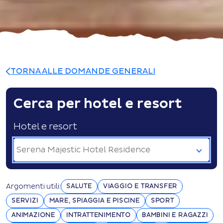
TORNA ALLE DOMANDE GENERALI
Cerca per hotel e resort
Hotel e resort
Serena Majestic Hotel Residence
Argomenti utili:
SALUTE
VIAGGIO E TRANSFER
SERVIZI
MARE, SPIAGGIA E PISCINE
SPORT
ANIMAZIONE
INTRATTENIMENTO
BAMBINI E RAGAZZI