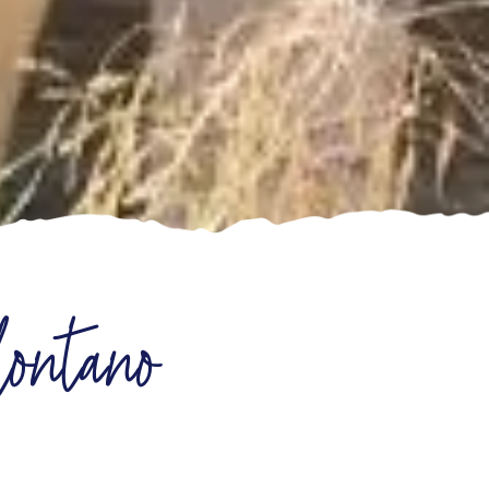
lontano