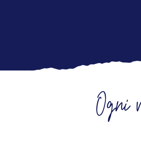
Ogni v