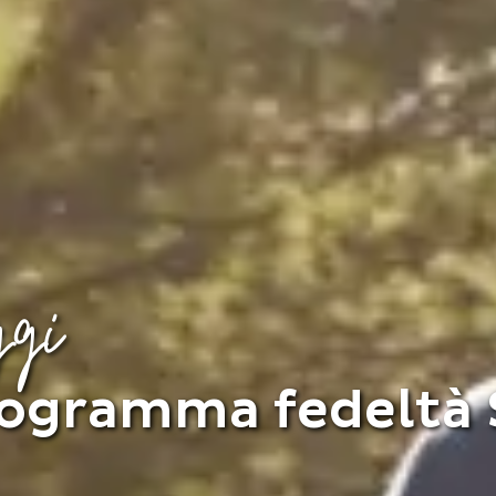
ggi
programma fedeltà