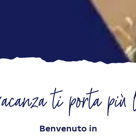
acanza ti porta più 
Benvenuto in