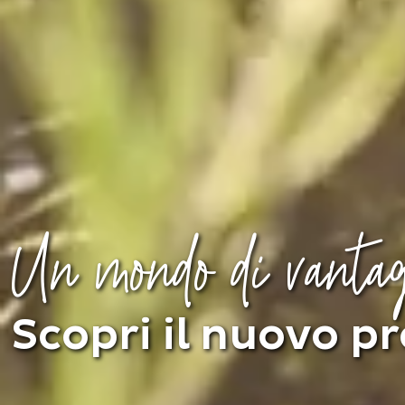
Un mondo di vanta
Scopri il nuovo 