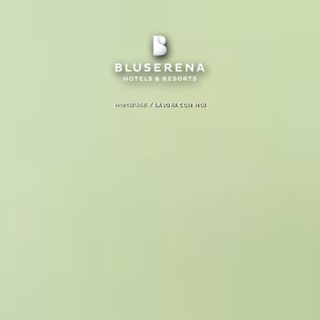
/
HOMEPAGE
LAVORA CON NOI