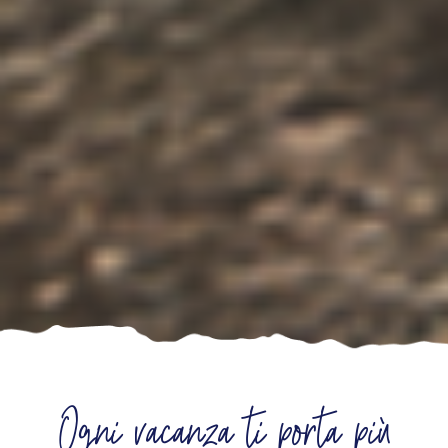
Ogni vacanza ti porta più