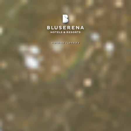
/
HOMEPAGE
LOYALTY