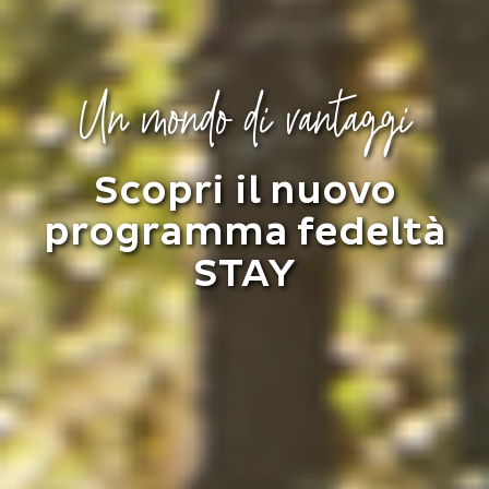
Un mondo di vantaggi
Scopri il nuovo
programma fedeltà
STAY